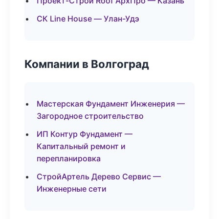
Проект-Строй Roof АрхПро — Казань
СК Line House — Улан-Удэ
Компании в Волгоград
Мастерская Фундамент Инженерия —
Загородное строительство
ИП Контур Фундамент —
Капитальный ремонт и
перепланировка
СтройАртель Дерево Сервис —
Инженерные сети