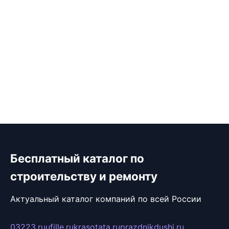
Бесплатный каталог по
строительству и ремонту
Актуальный каталог компаний по всей России
03223.ru
ufille.ru
krasotata.ru
prazdnikdushi.ru