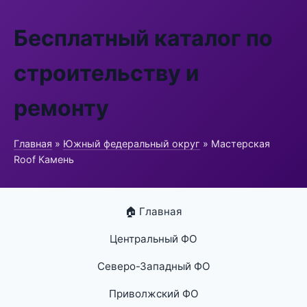
Бесплатный каталог по
строительству и
ремонту
Главная
»
Южный федеральный округ
» Мастерская
Roof Камень
🏠 Главная
Центральный ФО
Северо-Западный ФО
Приволжский ФО