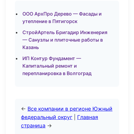
ООО АрхПро Дерево — Фасады и
утепление в Пятигорск
СтройАртель Бригадир Инженерия
— Санузлы и плиточные работы в
Казань
ИП Контур Фундамент —
Капитальный ремонт и
перепланировка в Волгоград
←
Все компании в регионе Южный
федеральный округ
|
Главная
страница
→