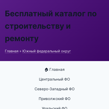
Бесплатный каталог по
строительству и
ремонту
Главная
»
Южный федеральный округ
🏠 Главная
Центральный ФО
Северо-Западный ФО
Приволжский ФО
Уральский ФО