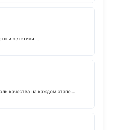
и и эстетики....
ь качества на каждом этапе....