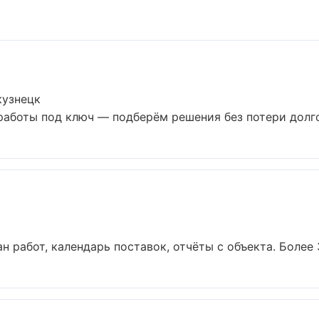
кузнецк
аботы под ключ — подберём решения без потери долгов
н работ, календарь поставок, отчёты с объекта. Более 3 