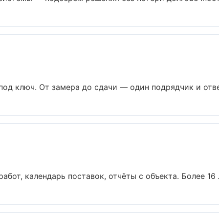
од ключ. От замера до сдачи — один подрядчик и отве
абот, календарь поставок, отчёты с объекта. Более 16 л