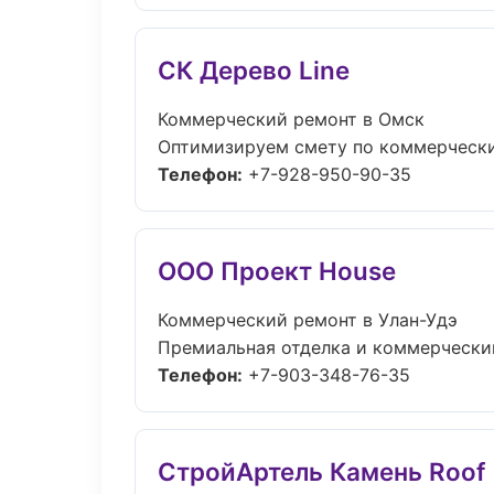
СК Дерево Line
Коммерческий ремонт в Омск
Оптимизируем смету по коммерческий
Телефон:
+7-928-950-90-35
ООО Проект House
Коммерческий ремонт в Улан-Удэ
Премиальная отделка и коммерческий
Телефон:
+7-903-348-76-35
СтройАртель Камень Roof