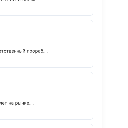
тственный прораб....
ет на рынке....