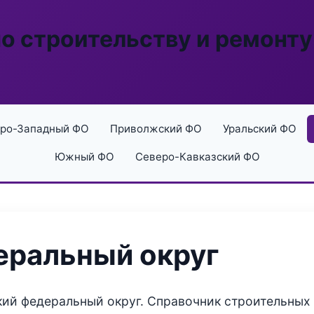
по строительству и ремонту
ро-Западный ФО
Приволжский ФО
Уральский ФО
Южный ФО
Северо-Кавказский ФО
еральный округ
ий федеральный округ. Справочник строительных 