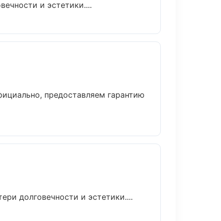
ечности и эстетики....
фициально, предоставляем гарантию
ри долговечности и эстетики....