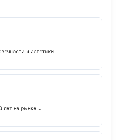
ечности и эстетики....
лет на рынке....