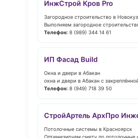
ИнжСтрой Кров Pro
Загородное строительство в Новоку
Выполняем загородное строительство
Телефон:
8 (989) 344 14 61
ИП Фасад Build
Окна и двери в Абакан
окна и двери в Абакан с закреплённо
Телефон:
8 (949) 718 39 50
СтройАртель АрхПро Инж
Потолочные системы в Красноярск
Оптимизируем смету по потолочные с