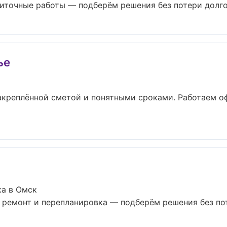
иточные работы — подберём решения без потери долгов
ье
акреплённой сметой и понятными сроками. Работаем о
ка в Омск
ремонт и перепланировка — подберём решения без поте