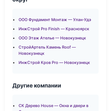
ООО Фундамент Монтаж — Улан-Удэ
ИнжСтрой Pro Finish — Красноярск
ООО Этаж Ателье — Новокузнецк
СтройАртель Камень Roof —
Новокузнецк
ИнжСтрой Кров Pro — Новокузнецк
Другие компании
СК Дерево House — Окна и двери в