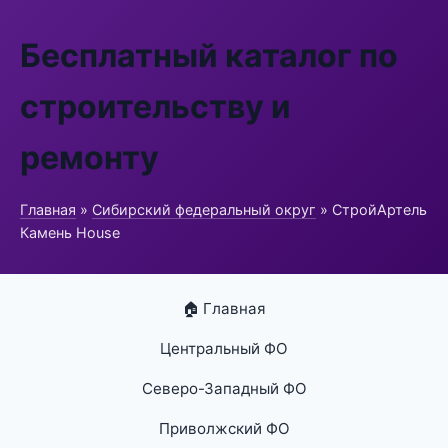
Бесплатный каталог по
строительству и
ремонту
Главная
»
Сибирский федеральный округ
» СтройАртель
Камень House
🏠 Главная
Центральный ФО
Северо-Западный ФО
Приволжский ФО