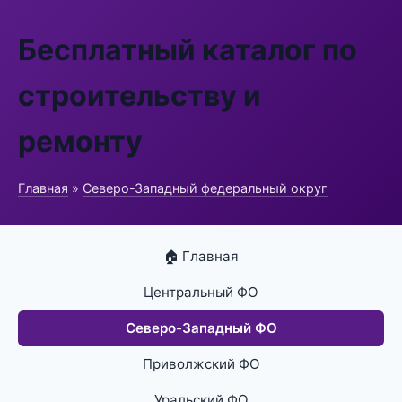
Бесплатный каталог по
строительству и
ремонту
Главная
»
Северо-Западный федеральный округ
🏠 Главная
Центральный ФО
Северо-Западный ФО
Приволжский ФО
Уральский ФО