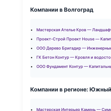
Компании в Волгоград
Мастерская Ателье Кров — Ландшафт
Проект-Строй Проект House — Капи
ООО Дерево Бригадир — Инженерные
ГК Бетон Контур — Кровля и водост
ООО Фундамент Контур — Капитальны
Компании в регионе: Южный
Мастерская Интерьер Камень — Сим