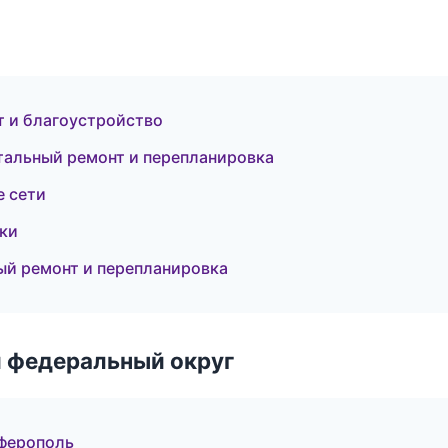
 и благоустройство
тальный ремонт и перепланировка
 сети
оки
й ремонт и перепланировка
 федеральный округ
ферополь