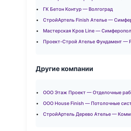
ГК Бетон Контур — Волгоград
СтройАртель Finish Ателье — Симфе
Мастерская Кров Line — Симферопо
Проект-Строй Ателье Фундамент — 
Другие компании
ООО Этаж Проект — Отделочные рабо
ООО House Finish — Потолочные сис
СтройАртель Дерево Ателье — Комме