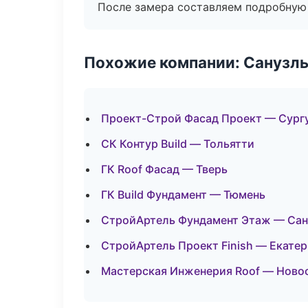
После замера составляем подробную 
Похожие компании: Санузлы
Проект-Строй Фасад Проект — Сург
СК Контур Build — Тольятти
ГК Roof Фасад — Тверь
ГК Build Фундамент — Тюмень
СтройАртель Фундамент Этаж — Сан
СтройАртель Проект Finish — Екате
Мастерская Инженерия Roof — Ново