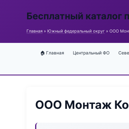
Бесплатный каталог 
Главная
»
Южный федеральный округ
» ООО Мон
🏠 Главная
Центральный ФО
Севе
ООО Монтаж Ко