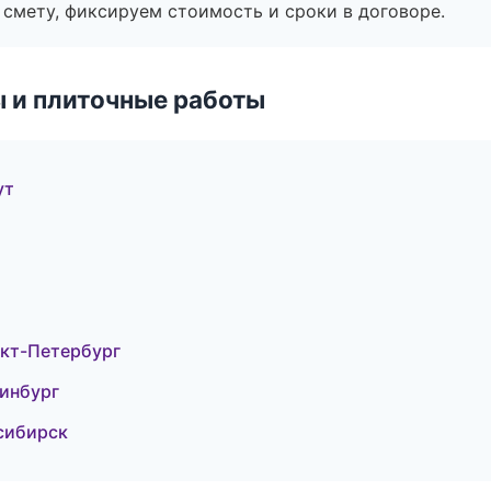
смету, фиксируем стоимость и сроки в договоре.
 и плиточные работы
ут
кт-Петербург
ринбург
сибирск