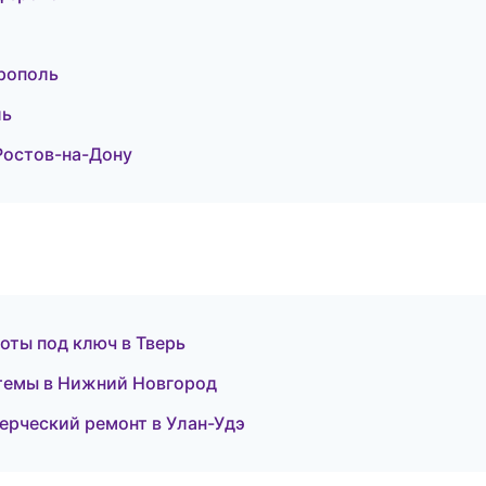
рополь
ль
Ростов-на-Дону
ты под ключ в Тверь
темы в Нижний Новгород
рческий ремонт в Улан-Удэ