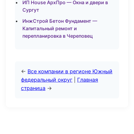
ИП House АрхПро — Окна и двери в
Сургут
ИнжСтрой Бетон Фундамент —
Капитальный ремонт и
перепланировка в Череповец
←
Все компании в регионе Южный
федеральный округ
|
Главная
страница
→