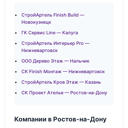
СтройАртель Finish Build —
Новокузнецк
ГК Сервис Line — Калуга
СтройАртель Интерьер Pro —
Нижневартовск
ООО Дерево Этаж — Нальчик
СК Finish Монтаж — Нижневартовск
СтройАртель Кров Этаж — Казань
СК Проект Ателье — Ростов-на-Дону
Компании в Ростов-на-Дону