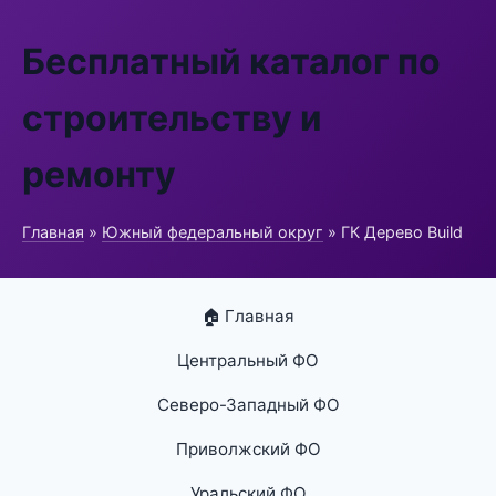
Бесплатный каталог по
строительству и
ремонту
Главная
»
Южный федеральный округ
» ГК Дерево Build
🏠 Главная
Центральный ФО
Северо-Западный ФО
Приволжский ФО
Уральский ФО