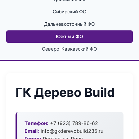
Сибирский ФО
Дальневосточный ФО
Южный ФО
Северо-Кавказский ФО
ГК Дерево Build
Телефон:
+7 (923) 789-86-62
Email:
info@gkderevobuild235.ru
Город:
Ростов-на-Дону