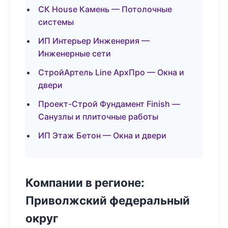
СК House Камень — Потолочные
системы
ИП Интерьер Инженерия —
Инженерные сети
СтройАртель Line АрхПро — Окна и
двери
Проект-Строй Фундамент Finish —
Санузлы и плиточные работы
ИП Этаж Бетон — Окна и двери
Компании в регионе:
Приволжский федеральный
округ