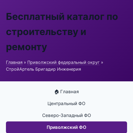
Бесплатный каталог по
строительству и
ремонту
Главная
»
Приволжский федеральный округ
»
СтройАртель Бригадир Инженерия
🏠 Главная
Центральный ФО
Северо-Западный ФО
Приволжский ФО