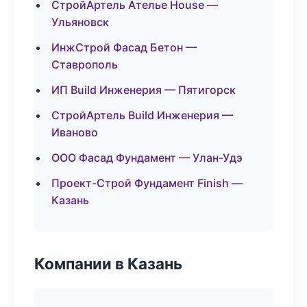
СтройАртель Ателье House —
Ульяновск
ИнжСтрой Фасад Бетон —
Ставрополь
ИП Build Инженерия — Пятигорск
СтройАртель Build Инженерия —
Иваново
ООО Фасад Фундамент — Улан-Удэ
Проект-Строй Фундамент Finish —
Казань
Компании в Казань