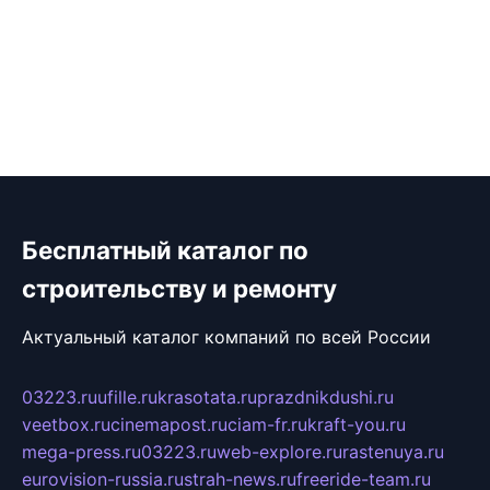
Бесплатный каталог по
строительству и ремонту
Актуальный каталог компаний по всей России
03223.ru
ufille.ru
krasotata.ru
prazdnikdushi.ru
veetbox.ru
cinemapost.ru
ciam-fr.ru
kraft-you.ru
mega-press.ru
03223.ru
web-explore.ru
rastenuya.ru
eurovision-russia.ru
strah-news.ru
freeride-team.ru