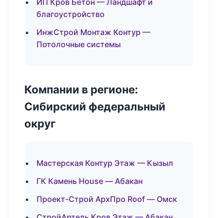
ИП Кров Бетон — Ландшафт и
благоустройство
ИнжСтрой Монтаж Контур —
Потолочные системы
Компании в регионе:
Сибирский федеральный
округ
Мастерская Контур Этаж — Кызыл
ГК Камень House — Абакан
Проект-Строй АрхПро Roof — Омск
СтройАртель Кров Этаж — Абакан