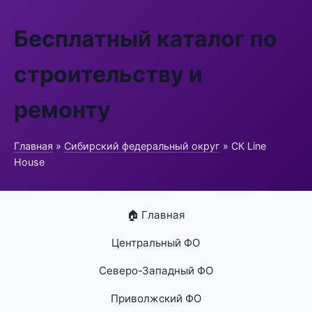
Бесплатный каталог по
строительству и
ремонту
Главная
»
Сибирский федеральный округ
» СК Line
House
🏠 Главная
Центральный ФО
Северо-Западный ФО
Приволжский ФО