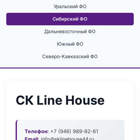
Уральский ФО
Сибирский ФО
Дальневосточный ФО
Южный ФО
Северо-Кавказский ФО
СК Line House
Телефон:
+7 (946) 989-82-61
Email:
info@sklinehouse44.ru