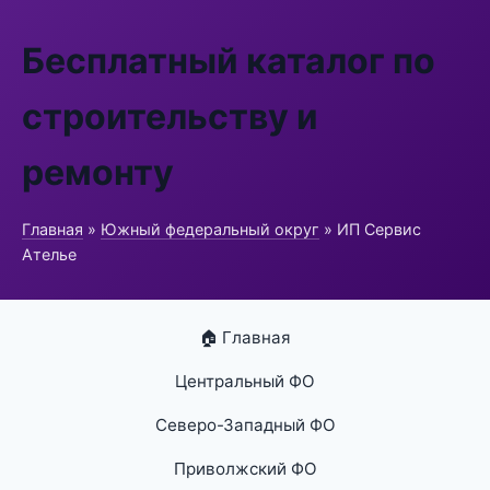
Бесплатный каталог по
строительству и
ремонту
Главная
»
Южный федеральный округ
» ИП Сервис
Ателье
🏠 Главная
Центральный ФО
Северо-Западный ФО
Приволжский ФО