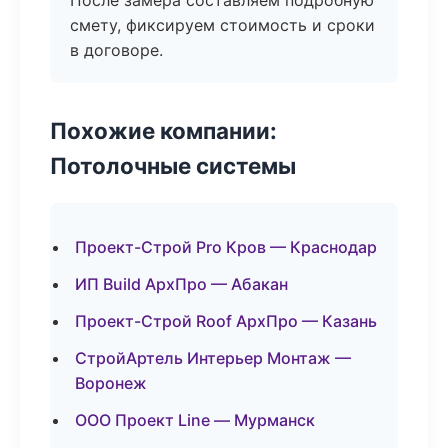
После замера составляем подробную
смету, фиксируем стоимость и сроки
в договоре.
Похожие компании:
Потолочные системы
Проект-Строй Pro Кров — Краснодар
ИП Build АрхПро — Абакан
Проект-Строй Roof АрхПро — Казань
СтройАртель Интерьер Монтаж —
Воронеж
ООО Проект Line — Мурманск