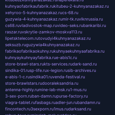
kuhnyaofabrikaufabrik.ru
kitubeu-2-kuhnyanazakaz.ru
xehyroo-5-kuhnyanazakaz.ru
cs-68.ru
guzywia-4-kuhnyanazakaz.ru
mir-tk.ru
vlknrussia.ru
cs68.ru
vladivostok-map.ru
video-seks.ru
bankaribi.ru
raszar.ru
vskrytie-zamkov-moskva113.ru
lipetsktelecom.ru
tovudyi4kuhnyanazakaz.ru
seksuzb.ru
guzywia4kuhnyanazakaz.ru
fabrikaofabrikaokuhny.ru
kuhnyaekuhnyaafabrika.ru
kuhnyaykuhnyayfabrika.ru
e-abis1c.ru
store-brawl-stars.ru
kts-services.ru
dark-sand.ru
sindika-01.ru
sp-life.ru
x-legion.ru
sib-archives.ru
e-abis-1-c.ru
sindika01.ru
venda-festival.ru
store-brawlstars.ru
dooraleksandria.ru
antenna-highly.ru
mine-lab-msk.ru
1-mus.ru
3-sex-porn.ru
ban-damn.ru
purse-factory.ru
viagra-tablet.ru
fasbags.ru
adler-jun.ru
bandamn.ru
fincontech.ru
3sexporn.ru
1mus.ru
darksand.ru