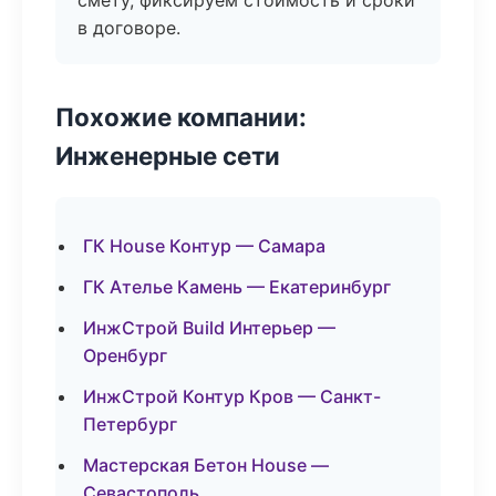
смету, фиксируем стоимость и сроки
в договоре.
Похожие компании:
Инженерные сети
ГК House Контур — Самара
ГК Ателье Камень — Екатеринбург
ИнжСтрой Build Интерьер —
Оренбург
ИнжСтрой Контур Кров — Санкт-
Петербург
Мастерская Бетон House —
Севастополь