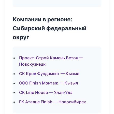
Компании в регионе:
Сибирский федеральный
округ
Проект-Строй Камень Бетон —
Новокузнецк
СК Кров Фундамент — Кызыл
ООО Finish Монтаж — Кызыл
СК Line House — Улан-Удэ
ГК Ателье Finish — Новосибирск