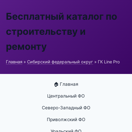
Бесплатный каталог по
строительству и
ремонту
Главная
»
Сибирский федеральный округ
» ГК Line Pro
🏠 Главная
Центральный ФО
Северо-Западный ФО
Приволжский ФО
Уральский ФО