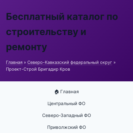
Бесплатный каталог по
строительству и
ремонту
Главная
»
Северо-Кавказский федеральный округ
»
Проект-Строй Бригадир Кров
🏠 Главная
Центральный ФО
Северо-Западный ФО
Приволжский ФО