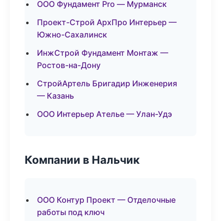
ООО Фундамент Pro — Мурманск
Проект-Строй АрхПро Интерьер —
Южно-Сахалинск
ИнжСтрой Фундамент Монтаж —
Ростов-на-Дону
СтройАртель Бригадир Инженерия
— Казань
ООО Интерьер Ателье — Улан-Удэ
Компании в Нальчик
ООО Контур Проект — Отделочные
работы под ключ