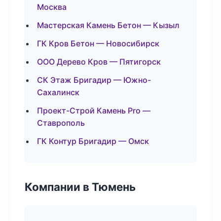
Москва
Мастерская Камень Бетон — Кызыл
ГК Кров Бетон — Новосибирск
ООО Дерево Кров — Пятигорск
СК Этаж Бригадир — Южно-
Сахалинск
Проект-Строй Камень Pro —
Ставрополь
ГК Контур Бригадир — Омск
Компании в Тюмень