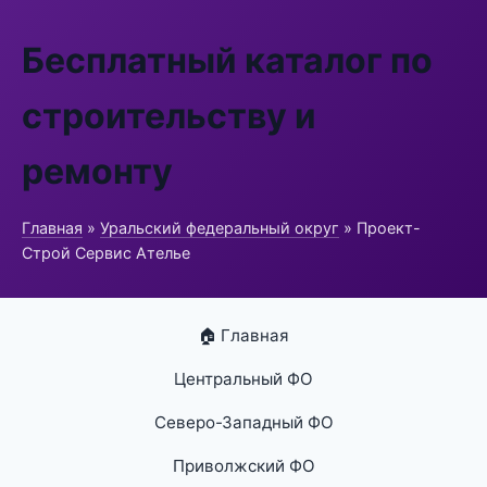
Бесплатный каталог по
строительству и
ремонту
Главная
»
Уральский федеральный округ
» Проект-
Строй Сервис Ателье
🏠 Главная
Центральный ФО
Северо-Западный ФО
Приволжский ФО