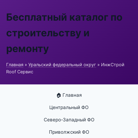
Бесплатный каталог по
строительству и
ремонту
Главная
»
Уральский федеральный округ
» ИнжСтрой
Roof Сервис
🏠 Главная
Центральный ФО
Северо-Западный ФО
Приволжский ФО