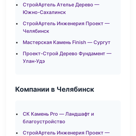
СтройАртель Ателье Дерево —
Южно-Сахалинск
СтройАртель Инженерия Проект —
Челябинск
Мастерская Камень Finish — Сургут
Проект-Строй Дерево Фундамент —
Улан-Удэ
Компании в Челябинск
СК Камень Pro — Ландшафт и
благоустройство
СтройАртель Инженерия Проект —