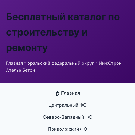
Бесплатный каталог по
строительству и
ремонту
Главная
»
Уральский федеральный округ
» ИнжСтрой
Ателье Бетон
🏠 Главная
Центральный ФО
Северо-Западный ФО
Приволжский ФО