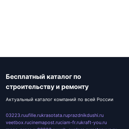
Бесплатный каталог по
строительству и ремонту
Актуальный каталог компаний по всей России
03223.ru
ufille.ru
krasotata.ru
prazdnikdushi.ru
veetbox.ru
cinemapost.ru
ciam-fr.ru
kraft-you.ru