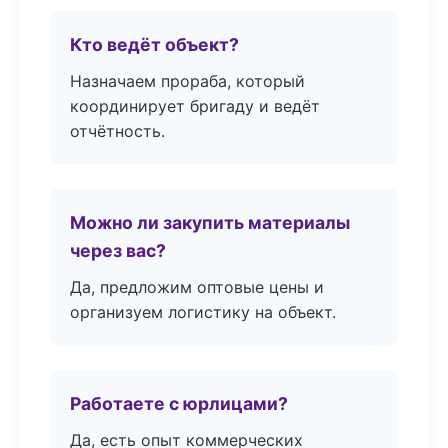
Кто ведёт объект?
Назначаем прораба, который
координирует бригаду и ведёт
отчётность.
Можно ли закупить материалы
через вас?
Да, предложим оптовые цены и
организуем логистику на объект.
Работаете с юрлицами?
Да, есть опыт коммерческих