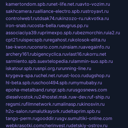
kamertondom.spb.ru
net-life.net.ru
avto-vozim.ru
sakhcamera.ru
alliance-electro.spb.ru
stroyavt.ru
controlweb1.ru
tdsak74.ru
kinzozo-ru.ru
kvotka.ru
iron-snab.ru
costa-bella.ru
eugrus.pp.ru
associaciya39.ru
primexpo.spb.ru
bezmorchin.ru
ia2.ru
cpt21.ru
ispecspb.ru
regahost.ru
kolosok-elita.ru
tae-kwon.ru
consrio.com.ru
insiam.ru
avegainfo.ru
archery161.ru
bigencyclica.ru
vlast16.ru
korru.net
sarmiento.spb.su
extelopedia.ru
lammin-suo.spb.ru
iskatour.spb.ru
snpi.org.ru
running-line.ru
krygeva-spa.ru
chel.net.ru
rust-loco.ru
dugshop.ru
hl-beta.spb.ru
school494.spb.ru
mymubaby.ru
epoha-metalband.ru
ngr.spb.ru
rusgosnews.com
dieselvostok.ru
24hostel.msk.ru
w-dev.ru
f-ship.ru
regsmi.ru
filmnetwork.ru
malinasp.ru
kinosvin.ru
h2o-salon.ru
malutkayork.ru
deltaprim.spb.ru
tango-perm.ru
gooddir.ru
sgv.su
multiki-online.com
webkrasotki.com
cherinvest.ru
detskiy-ostrov.ru