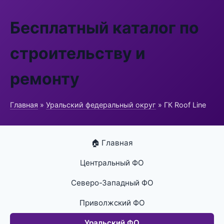
Бесплатный каталог по
строительству и
ремонту
Главная
»
Уральский федеральный округ
» ГК Roof Line
🏠 Главная
Центральный ФО
Северо-Западный ФО
Приволжский ФО
Уральский ФО