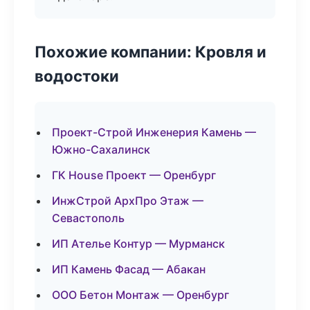
Похожие компании: Кровля и
водостоки
Проект-Строй Инженерия Камень —
Южно-Сахалинск
ГК House Проект — Оренбург
ИнжСтрой АрхПро Этаж —
Севастополь
ИП Ателье Контур — Мурманск
ИП Камень Фасад — Абакан
ООО Бетон Монтаж — Оренбург