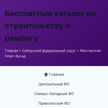
Бесплатный каталог по
строительству и
ремонту
Главная
»
Сибирский федеральный округ
» Мастерская
Finish Фасад
🏠 Главная
Центральный ФО
Северо-Западный ФО
Приволжский ФО