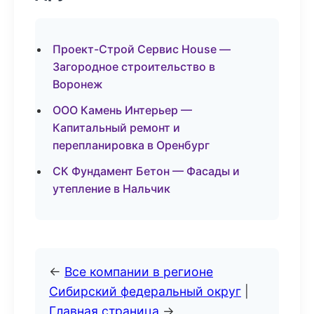
Проект-Строй Сервис House —
Загородное строительство в
Воронеж
ООО Камень Интерьер —
Капитальный ремонт и
перепланировка в Оренбург
СК Фундамент Бетон — Фасады и
утепление в Нальчик
←
Все компании в регионе
Сибирский федеральный округ
|
Главная страница
→