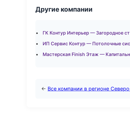
Другие компании
ГК Контур Интерьер — Загородное с
ИП Сервис Контур — Потолочные си
Мастерская Finish Этаж — Капиталь
←
Все компании в регионе Север