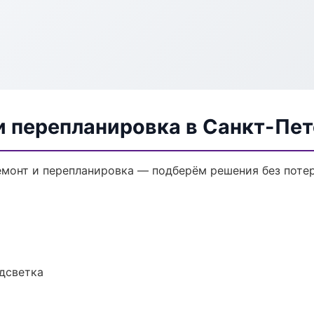
и перепланировка в Санкт-Пе
монт и перепланировка — подберём решения без потер
одсветка