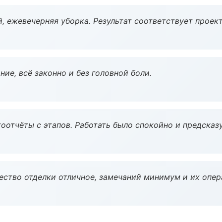
, ежевечерняя уборка. Результат соответствует проект
ие, всё законно и без головной боли.
оотчёты с этапов. Работать было спокойно и предсказ
чество отделки отличное, замечаний минимум и их опер