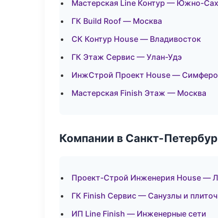
Мастерская Line Контур — Южно-Са
ГК Build Roof — Москва
СК Контур House — Владивосток
ГК Этаж Сервис — Улан-Удэ
ИнжСтрой Проект House — Симферо
Мастерская Finish Этаж — Москва
Компании в Санкт-Петербур
Проект-Строй Инженерия House — Л
ГК Finish Сервис — Санузлы и плито
ИП Line Finish — Инженерные сети