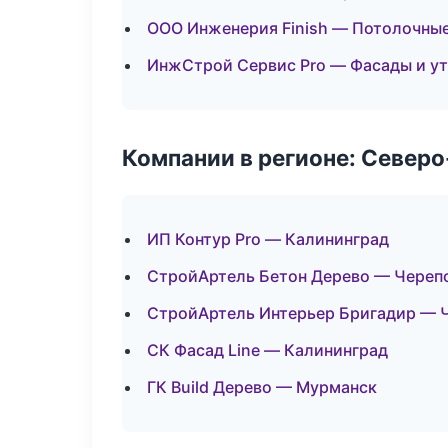
ООО Инженерия Finish — Потолочны
ИнжСтрой Сервис Pro — Фасады и у
Компании в регионе: Север
ИП Контур Pro — Калининград
СтройАртель Бетон Дерево — Череп
СтройАртель Интерьер Бригадир — 
СК Фасад Line — Калининград
ГК Build Дерево — Мурманск