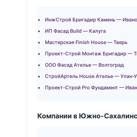
ИнжСтрой Бригадир Камень — Иван
ИП Фасад Build — Калуга
Мастерская Finish House — Тверь
Проект-Строй Монтаж Бригадир — Т
ООО Фасад Ателье — Волгоград
СтройАртель House Ателье — Улан-
Проект-Строй Pro Фундамент — Ива
Компании в Южно-Сахалин