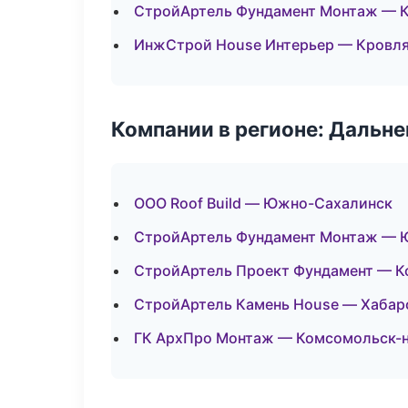
СтройАртель Фундамент Монтаж — 
ИнжСтрой House Интерьер — Кровля
Компании в регионе: Дальн
ООО Roof Build — Южно-Сахалинск
СтройАртель Фундамент Монтаж — 
СтройАртель Проект Фундамент — К
СтройАртель Камень House — Хабар
ГК АрхПро Монтаж — Комсомольск-