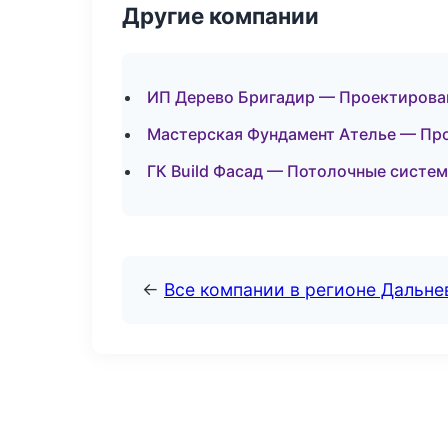
Другие компании
ИП Дерево Бригадир — Проектирован
Мастерская Фундамент Ателье — Про
ГК Build Фасад — Потолочные систе
←
Все компании в регионе Дальн