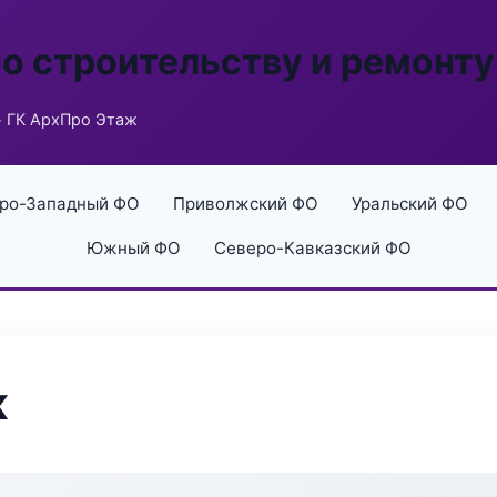
по строительству и ремонту
 ГК АрхПро Этаж
ро-Западный ФО
Приволжский ФО
Уральский ФО
Южный ФО
Северо-Кавказский ФО
ж