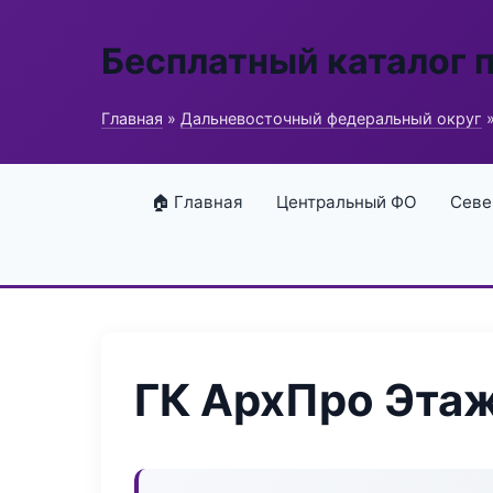
Бесплатный каталог 
Главная
»
Дальневосточный федеральный округ
»
🏠 Главная
Центральный ФО
Севе
ГК АрхПро Эта