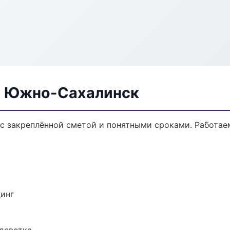
в Южно-Сахалинск
с закреплённой сметой и понятными сроками. Работае
динг