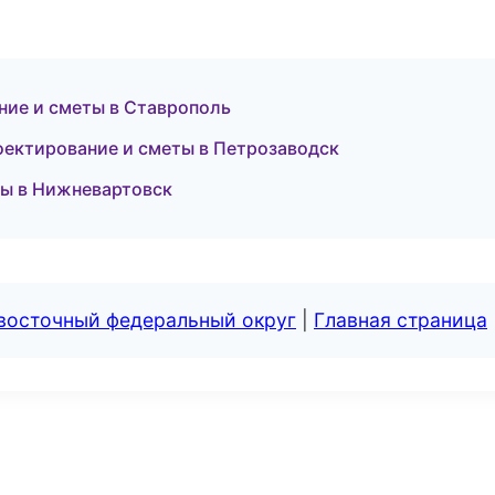
ие и сметы в Ставрополь
ектирование и сметы в Петрозаводск
мы в Нижневартовск
евосточный федеральный округ
|
Главная страница