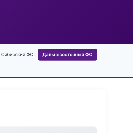
Сибирский ФО
Дальневосточный ФО