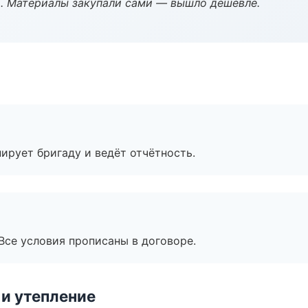
. Материалы закупали сами — вышло дешевле.
ирует бригаду и ведёт отчётность.
Все условия прописаны в договоре.
и утепление