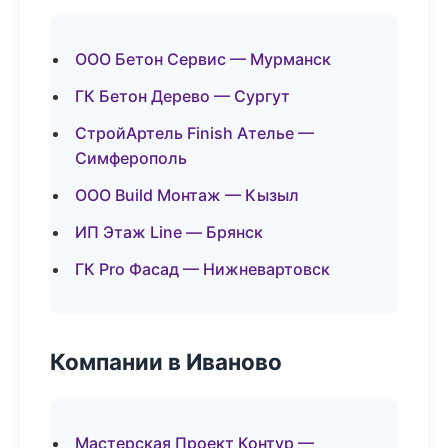
ООО Бетон Сервис — Мурманск
ГК Бетон Дерево — Сургут
СтройАртель Finish Ателье —
Симферополь
ООО Build Монтаж — Кызыл
ИП Этаж Line — Брянск
ГК Pro Фасад — Нижневартовск
Компании в Иваново
Мастерская Проект Контур —