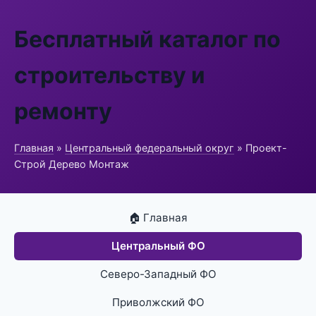
Бесплатный каталог по
строительству и
ремонту
Главная
»
Центральный федеральный округ
» Проект-
Строй Дерево Монтаж
🏠 Главная
Центральный ФО
Северо-Западный ФО
Приволжский ФО