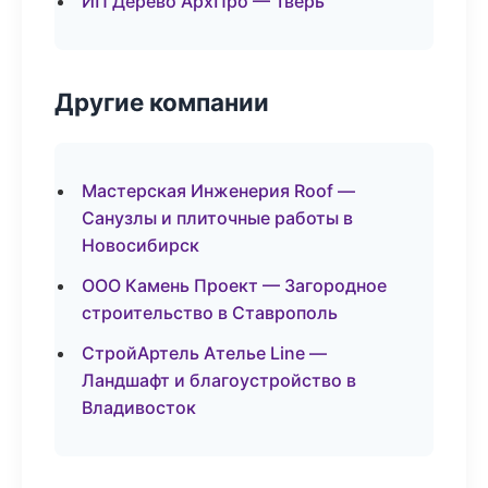
ИП Дерево АрхПро — Тверь
Другие компании
Мастерская Инженерия Roof —
Санузлы и плиточные работы в
Новосибирск
ООО Камень Проект — Загородное
строительство в Ставрополь
СтройАртель Ателье Line —
Ландшафт и благоустройство в
Владивосток