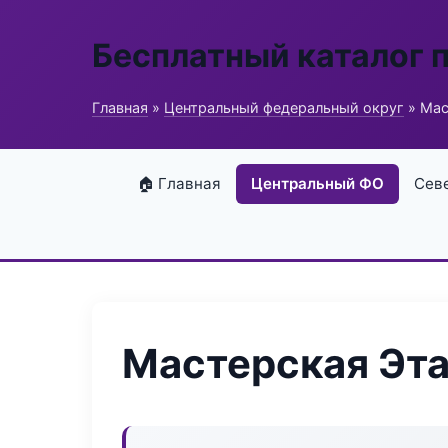
Бесплатный каталог 
Главная
»
Центральный федеральный округ
» Мас
🏠 Главная
Центральный ФО
Сев
Мастерская Эт