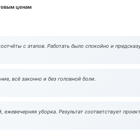
птовым ценам
оотчёты с этапов. Работать было спокойно и предсказ
ие, всё законно и без головной боли.
, ежевечерняя уборка. Результат соответствует проект