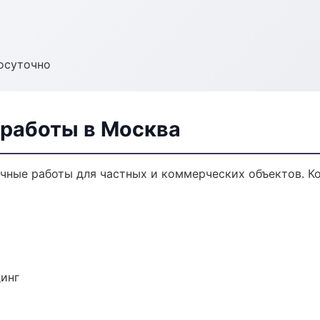
осуточно
 работы в Москва
чные работы для частных и коммерческих объектов. Ко
динг