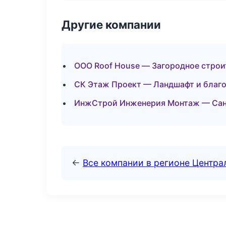
Другие компании
ООО Roof House — Загородное стро
СК Этаж Проект — Ландшафт и благо
ИнжСтрой Инженерия Монтаж — Сану
←
Все компании в регионе Центр