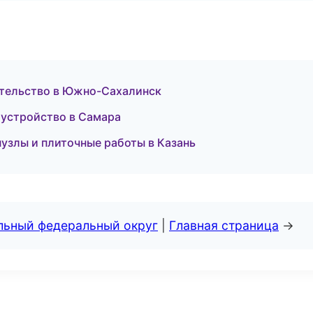
ительство в Южно-Сахалинск
устройство в Самара
злы и плиточные работы в Казань
альный федеральный округ
|
Главная страница
→