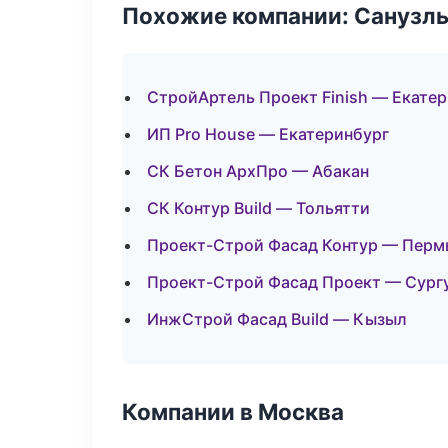
Похожие компании: Санузлы
СтройАртель Проект Finish — Екате
ИП Pro House — Екатеринбург
СК Бетон АрхПро — Абакан
СК Контур Build — Тольятти
Проект-Строй Фасад Контур — Перм
Проект-Строй Фасад Проект — Сург
ИнжСтрой Фасад Build — Кызыл
Компании в Москва