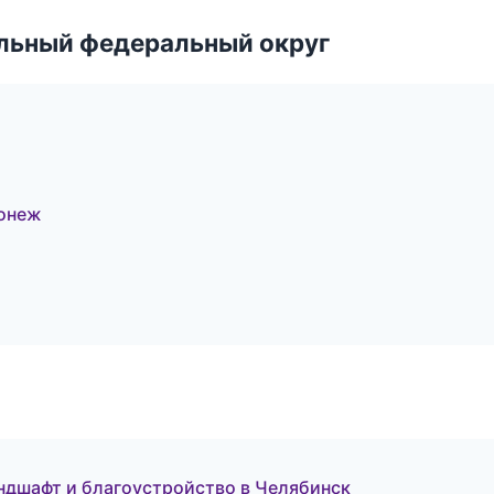
альный федеральный округ
ронеж
дшафт и благоустройство в Челябинск