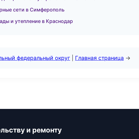
рные сети в Симферополь
ды и утепление в Краснодар
альный федеральный округ
|
Главная страница
→
ельству и ремонту