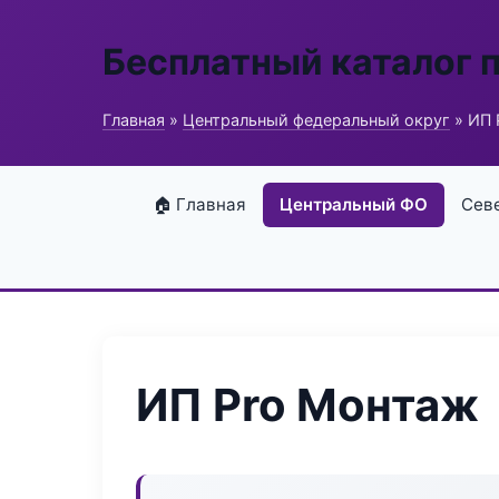
Бесплатный каталог 
Главная
»
Центральный федеральный округ
» ИП 
🏠 Главная
Центральный ФО
Сев
ИП Pro Монтаж