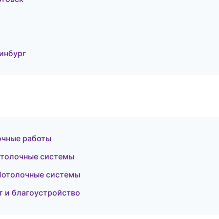
инбург
очные работы
отолочные системы
Потолочные системы
 и благоустройство