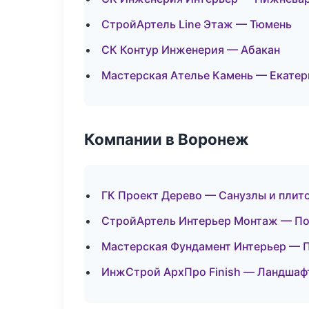
СтройАртель Line Этаж — Тюмень
СК Контур Инженерия — Абакан
Мастерская Ателье Камень — Екатер
Компании в Воронеж
ГК Проект Дерево — Санузлы и плит
СтройАртель Интерьер Монтаж — П
Мастерская Фундамент Интерьер — 
ИнжСтрой АрхПро Finish — Ландшафт