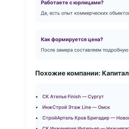
Работаете с юрлицами?
Да, есть опыт коммерческих объекто
Как формируется цена?
После замера составляем подробную 
Похожие компании: Капитал
СК Ателье Finish — Сургут
ИнжСтрой Этаж Line — Омск
СтройАртель Кров Бригадир — Ново
СК Инженерия Интерьер — Нижнева