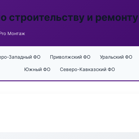
по строительству и ремонту
Pro Монтаж
еро-Западный ФО
Приволжский ФО
Уральский ФО
Южный ФО
Северо-Кавказский ФО