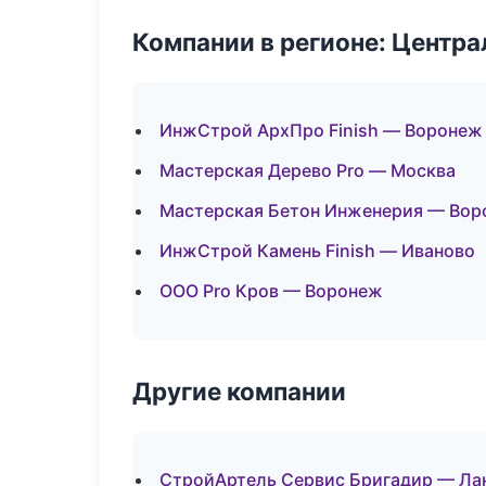
Компании в регионе: Центр
ИнжСтрой АрхПро Finish — Воронеж
Мастерская Дерево Pro — Москва
Мастерская Бетон Инженерия — Во
ИнжСтрой Камень Finish — Иваново
ООО Pro Кров — Воронеж
Другие компании
СтройАртель Сервис Бригадир — Лан