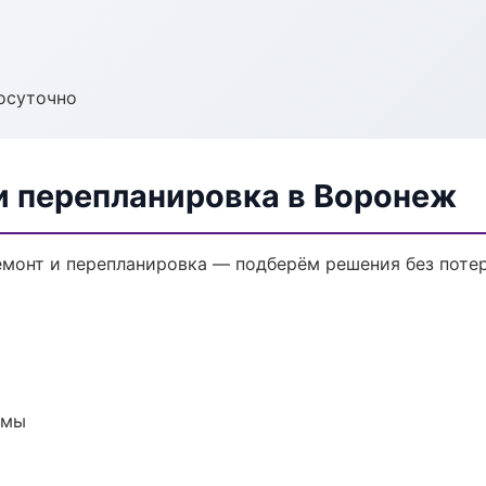
осуточно
и перепланировка в Воронеж
монт и перепланировка — подберём решения без потер
емы