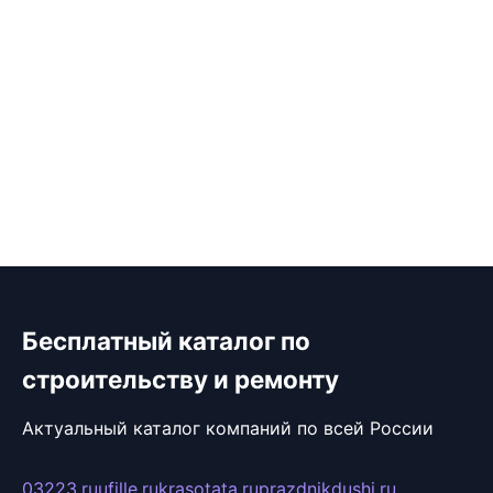
Бесплатный каталог по
строительству и ремонту
Актуальный каталог компаний по всей России
03223.ru
ufille.ru
krasotata.ru
prazdnikdushi.ru