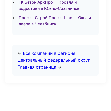
ГК Бетон АрхПро — Кровля и
водостоки в Южно-Сахалинск
Проект-Строй Проект Line — Окна и
двери в Челябинск
←
Все компании в регионе
Центральный федеральный округ
|
Главная страница
→