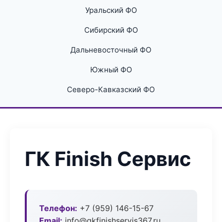
Уральский ФО
Сибирский ФО
Дальневосточный ФО
Южный ФО
Северо-Кавказский ФО
ГК Finish Сервис
Телефон:
+7 (959) 146-15-67
Email:
info@gkfinishservis367.ru