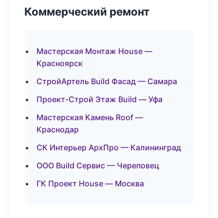
Коммерческий ремонт
Мастерская Монтаж House —
Красноярск
СтройАртель Build Фасад — Самара
Проект-Строй Этаж Build — Уфа
Мастерская Камень Roof —
Краснодар
СК Интерьер АрхПро — Калининград
ООО Build Сервис — Череповец
ГК Проект House — Москва