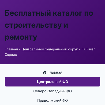
Бесплатный каталог по
строительству и
ремонту
Главная
»
Центральный федеральный округ
» ГК Finish
Сервис
🏠 Главная
Центральный ФО
Северо-Западный ФО
Приволжский ФО